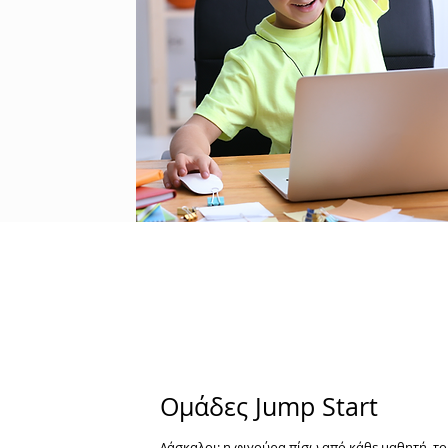
Ομάδες Jump Start
Δάσκαλοι; η φιγούρα πίσω από κάθε μαθητή, το