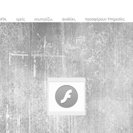
oFIA,
εμείς
νεωτερίζω,
αναλύει,
προσφέρουν Υπηρεσίες