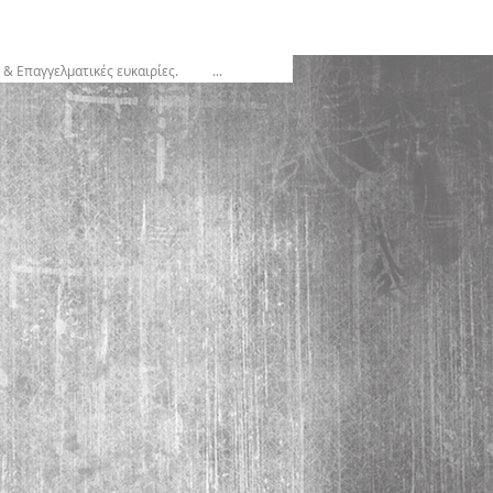
& Επαγγελματικές ευκαιρίες.
...